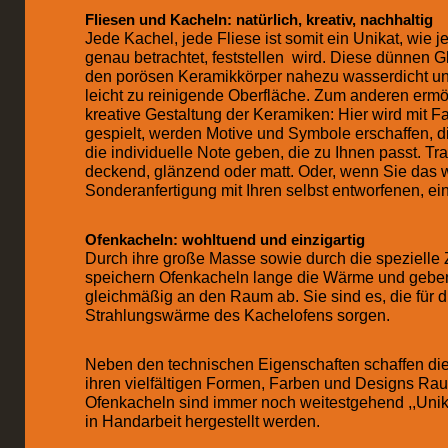
Fliesen und Kacheln: natürlich, kreativ, nachhaltig
Jede Kachel, jede Fliese ist somit ein Unikat, wie j
genau betrachtet, feststellen wird. Diese dünnen
den porösen Keramikkörper nahezu wasserdicht u
leicht zu reinigende Oberfläche. Zum anderen ermö
kreative Gestaltung der Keramiken: Hier wird mit 
gespielt, werden Motive und Symbole erschaffen,
die individuelle Note geben, die zu Ihnen passt. Tr
deckend, glänzend oder matt. Oder, wenn Sie das 
Sonderanfertigung mit Ihren selbst entworfenen, ei
Ofenkacheln: wohltuend und einzigartig
Durch ihre große Masse sowie durch die speziel
speichern Ofenkacheln lange die Wärme und gebe
gleichmäßig an den Raum ab. Sie sind es, die für 
Strahlungswärme des Kachelofens sorgen.
Neben den technischen Eigenschaften schaffen die
ihren vielfältigen Formen, Farben und Designs Raum
Ofenkacheln sind immer noch weitestgehend ,,Unik
in Handarbeit hergestellt werden.