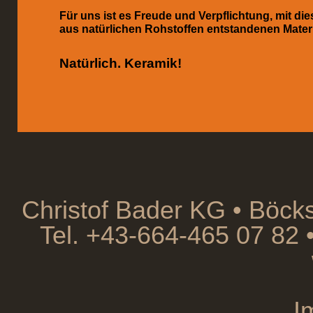
Für uns ist es Freude und Verpflichtung, mit die
aus natürlichen Rohstoffen entstandenen Materia
Natürlich. Keramik!
Christof Bader KG • Böck
Tel. +43-664-465 07 82
I