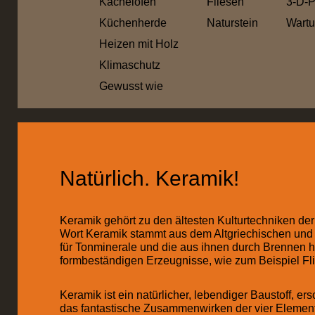
Kachelöfen
Fliesen
3-D-
Küchenherde
Naturstein
Wartu
Heizen mit Holz
Klimaschutz
Gewusst wie
Natürlich. Keramik!
Keramik gehört zu den ältesten Kulturtechniken de
Wort Keramik stammt aus dem Altgriechischen und 
für Tonminerale und die aus ihnen durch Brennen h
formbeständigen Erzeugnisse, wie zum Beispiel Fl
Keramik ist ein natürlicher, lebendiger Baustoff, er
das fantastische Zusammenwirken der vier Element