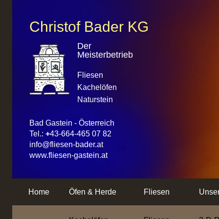
Christof Bader KG
Der
Meisterbetrieb
Fliesen
Kachelöfen
Naturstein
Bad Gastein - Österreich
Tel.:
+
43-664-465 07 82
info@fliesen-bader.at
www.fliesen-gastein.at
Home
Öfen & Herde
Fliesen
Unser