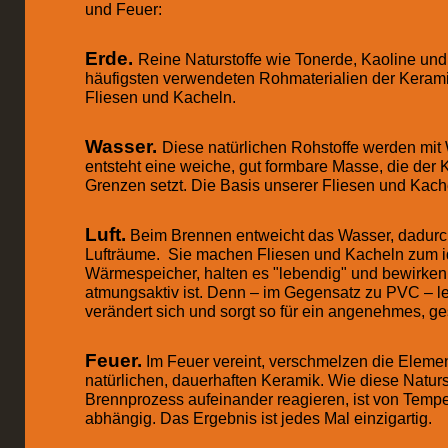
und Feuer:
Erde.
Reine Naturstoffe wie Tonerde, Kaoline und
häufigsten verwendeten Rohmaterialien der Kerami
Fliesen und Kacheln.
Wasser.
Diese natürlichen Rohstoffe werden mit
entsteht eine weiche, gut formbare Masse, die der K
Grenzen setzt. Die Basis unserer Fliesen und Kache
Luft.
Beim Brennen entweicht das Wasser, dadurc
Lufträume. Sie machen Fliesen und Kacheln zum 
Wärmespeicher, halten es "lebendig" und bewirken,
atmungsaktiv ist. Denn – im Gegensatz zu PVC – le
verändert sich und sorgt so für ein angenehmes, 
Feuer.
Im Feuer vereint, verschmelzen die Elemen
natürlichen, dauerhaften Keramik. Wie diese Naturs
Brennprozess aufeinander reagieren, ist von Tempe
abhängig. Das Ergebnis ist jedes Mal einzigartig.